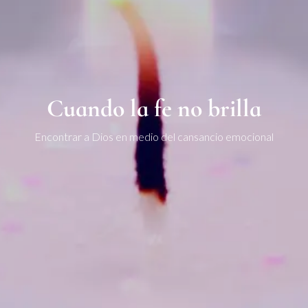
Cuando la fe no brilla
Encontrar a Dios en medio del cansancio emocional