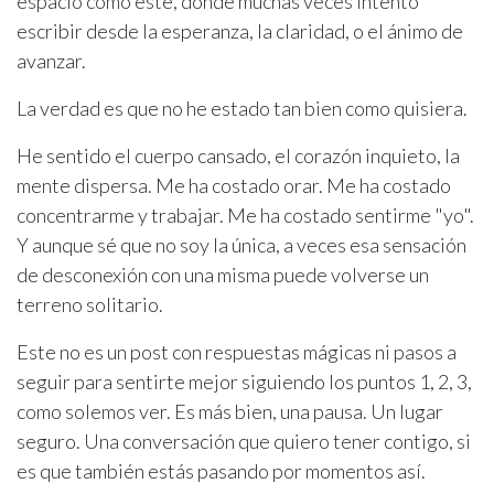
espacio como este, donde muchas veces intento
escribir desde la esperanza, la claridad, o el ánimo de
avanzar.
La verdad es que no he estado tan bien como quisiera.
He sentido el cuerpo cansado, el corazón inquieto, la
mente dispersa. Me ha costado orar. Me ha costado
concentrarme y trabajar. Me ha costado sentirme "yo".
Y aunque sé que no soy la única, a veces esa sensación
de desconexión con una misma puede volverse un
terreno solitario.
Este no es un post con respuestas mágicas ni pasos a
seguir para sentirte mejor siguiendo los puntos 1, 2, 3,
como solemos ver. Es más bien, una pausa. Un lugar
seguro. Una conversación que quiero tener contigo, si
es que también estás pasando por momentos así.