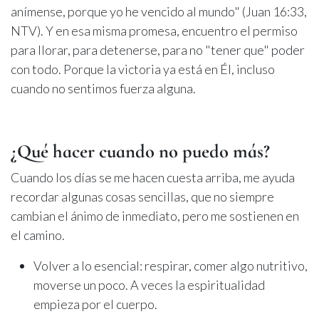
anímense, porque yo he vencido al mundo" (Juan 16:33,
NTV). Y en esa misma promesa, encuentro el permiso
para llorar, para detenerse, para no "tener que" poder
con todo. Porque la victoria ya está en Él, incluso
cuando no sentimos fuerza alguna.
¿Qué hacer cuando no puedo más?
Cuando los días se me hacen cuesta arriba, me ayuda
recordar algunas cosas sencillas, que no siempre
cambian el ánimo de inmediato, pero me sostienen en
el camino.
Volver a lo esencial: respirar, comer algo nutritivo,
moverse un poco. A veces la espiritualidad
empieza por el cuerpo.