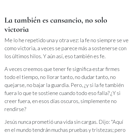
La también es cansancio, no solo
victoria
Me lo he repetido una y otra vez: la fe no siempre se ve
como victoria, a veces se parece más a sostenerse con
los últimos hilos. Y aún así, eso también es fe.
A veces creemos que tener fe significa estar firmes
todo el tiempo, no llorar tanto, no dudar tanto, no
quejarse, no bajar la guardia. Pero, ¿y si la fe también
fuera lo que te sostiene cuando todo eso falla? ¿Y si
creer fuera, en esos días oscuros, simplemente no
rendirse?
Jesús nunca prometió una vida sin cargas. Dijo: "Aquí
en el mundo tendrán muchas pruebas y tristezas; pero